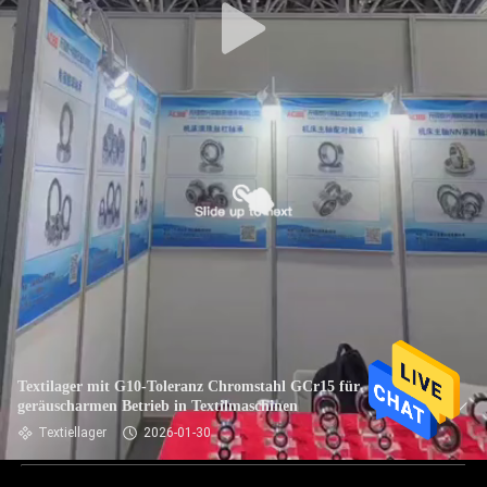
Textilager mit G10-Toleranz Chromstahl GCr15 für
geräuscharmen Betrieb in Textilmaschinen
Textiellager
2026-01-30