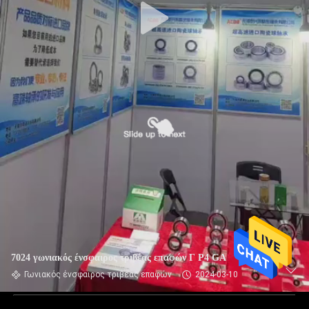
7024 γωνιακός ένσφαιρος τριβέας επαφών Γ P4 GA
Γωνιακός ένσφαιρος τριβέας επαφών
2024-03-10