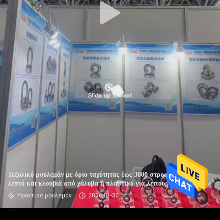
Τεξυλικό ρουλεμάν με όριο ταχύτητας έως 3000 στροφές ανά
λεπτό και κλουβιά από χάλυβα ή πλαστικό για λειτουργία
χαμηλού θορύβου σε εφαρμογές βαριάς χρήσης
Υφαντικό ρουλεμάν
2026-01-30