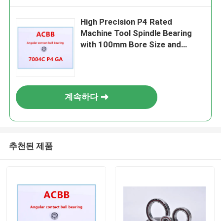
High Precision P4 Rated
Machine Tool Spindle Bearing
with 100mm Bore Size and
1000RPM-60000RPM Speed
계속하다
추천된 제품