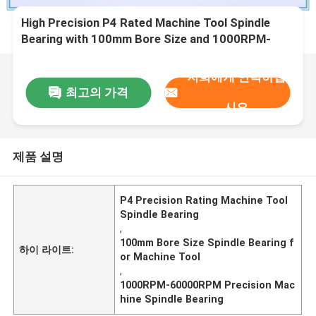
High Precision P4 Rated Machine Tool Spindle
Bearing with 100mm Bore Size and 1000RPM-
60000RPM Speed
저희에게 연락하십
최고의 가격
시오
제품 설명
P4 Precision Rating Machine Tool
Spindle Bearing
,
100mm Bore Size Spindle Bearing f
하이 라이트:
or Machine Tool
,
1000RPM-60000RPM Precision Mac
hine Spindle Bearing