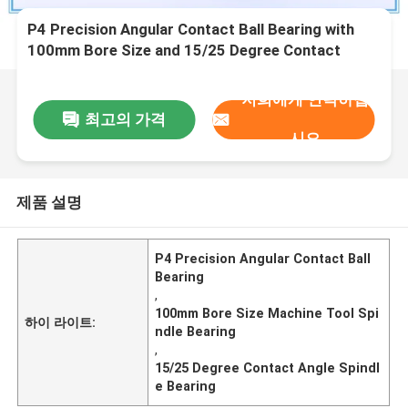
P4 Precision Angular Contact Ball Bearing with
100mm Bore Size and 15/25 Degree Contact
Angle for Machine Tools
저희에게 연락하십
최고의 가격
시오
제품 설명
P4 Precision Angular Contact Ball
Bearing
,
100mm Bore Size Machine Tool Spi
하이 라이트:
ndle Bearing
,
15/25 Degree Contact Angle Spindl
e Bearing