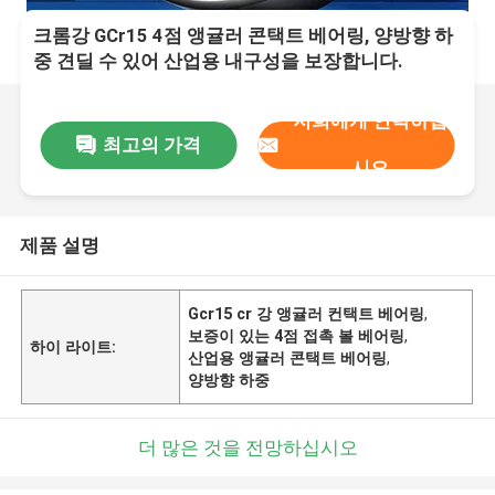
크롬강 GCr15 4점 앵귤러 콘택트 베어링, 양방향 하
중 견딜 수 있어 산업용 내구성을 보장합니다.
저희에게 연락하십
최고의 가격
시오
제품 설명
Gcr15 cr 강 앵귤러 컨택트 베어링
,
보증이 있는 4점 접촉 볼 베어링
,
하이 라이트:
산업용 앵귤러 콘택트 베어링
,
양방향 하중
더 많은 것을 전망하십시오