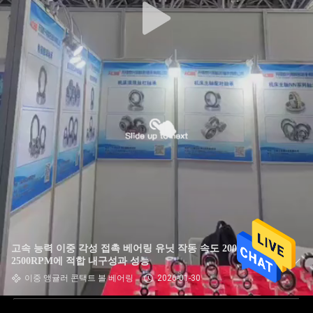
고속 능력 이중 각성 접촉 베어링 유닛 작동 속도 2000RPM
2500RPM에 적합 내구성과 성능
이중 앵귤러 콘택트 볼 베어링
2026-01-30