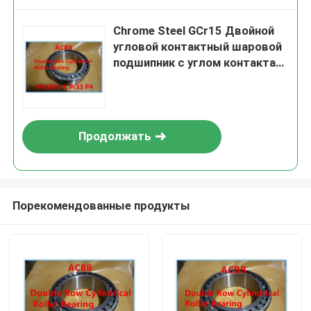
Chrome Steel GCr15 Двойной
угловой контактный шаровой
подшипник с углом контакта
от 15° до 40°,
предназначенный для коробки
передач и тяжелых машин
Продолжать
Порекомендованные продукты