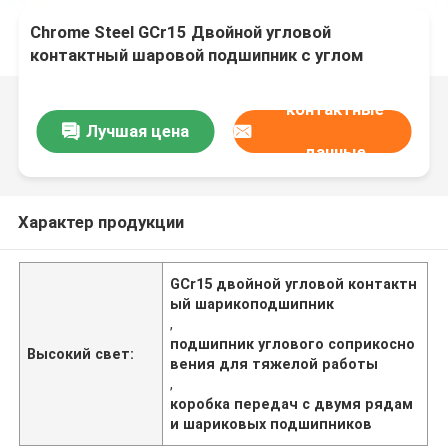
Chrome Steel GCr15 Двойной угловой
контактный шаровой подшипник с углом
контакта от 15° до 40°, предназначенный для
коробки передач и тяжелых машин
контактные
Лучшая цена
данные
Характер продукции
GCr15 двойной угловой контактн
ый шарикоподшипник
,
подшипник углового соприкосно
Высокий свет:
вения для тяжелой работы
,
коробка передач с двумя рядам
и шариковых подшипников