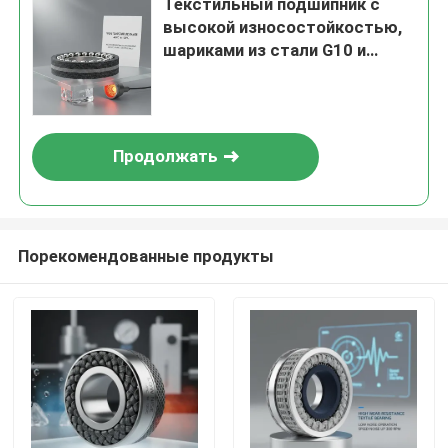
Текстильный подшипник с
высокой износостойкостью,
шариками из стали G10 и
широким диапазоном
температур от -40°C до 120°C
Продолжать
Порекомендованные продукты