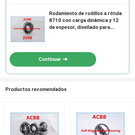
Rodamiento de rodillos a rótula
8710 con carga dinámica y 12
de espesor, diseñado para
reducir el desgaste y prolongar
la vida útil del equipo.
Continuar
Productos recomendados