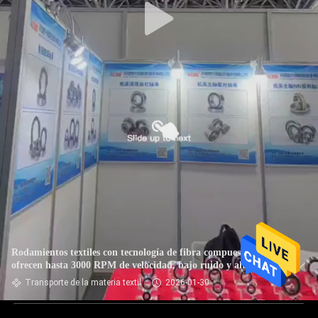
Rodamientos textiles con tecnología de fibra compuesta que
ofrecen hasta 3000 RPM de velocidad, bajo ruido y alta
resistencia al desgaste
Transporte de la materia textil
2026-01-30