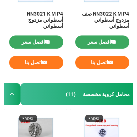
NN3022 K M P4 صف
NN3021 K M P4
مزدوج أسطواني
أسطواني مزدوج
أسطواني
أسطواني
افضل سعر
افضل سعر
اتصل بنا
اتصل بنا
محامل كروية مخصصة
(11)