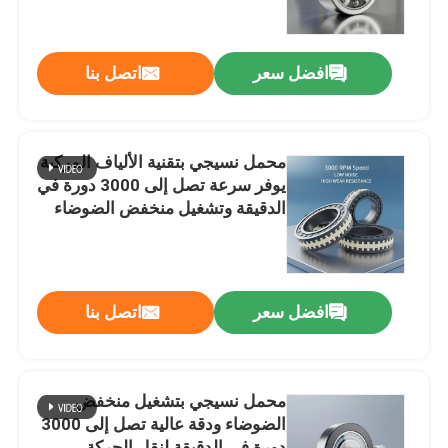
العمل الثقيل
جولة في المعمل
افضل سعر
اتصل بنا
مراقبة الجودة
محمل نسيجي بتقنية الألياف المركبة
اتصل بنا
يوفر سرعة تصل إلى 3000 دورة في
الدقيقة وتشغيل منخفض الضوضاء
ومقاومة عالية للتآكل
الزاوي اضعا الكرة الاتصال
اقتحام الزاوي اضعا الكرة الاتصال
افضل سعر
اتصل بنا
محامل كروية سيراميك
محمل نسيجي بتشغيل منخفض
الضوضاء ودقة عالية تصل إلى 3000
صف مزدوج أسطواني أسطواني
دورة في الدقيقة لنقل الحركة