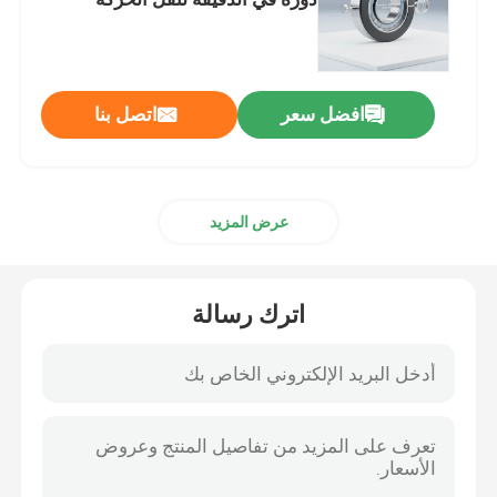
والأدوات
محامل كروية مخصصة
افضل سعر
اتصل بنا
آلة أداة تحمل المغزل
محامل كروية صغيرة
عرض المزيد
أربع نقاط إتصال كروي
اترك رسالة
مزدوج الكرة الاتصال الزاوي محمل
محامل الكرة ذاتية المحاذاة
الكرة الاخدود العميق