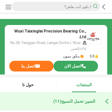
Wuxi Taixinglai Precision Bearing Co.,
Ltd.
No.38, Yanggao Road, Liangxi District, Wuxi
city,الصين
5.0
يدقّق ممون
اتصل الان
اتصل بنا
المنتجات
حول نا
الصين تحمل النسيج
(11)