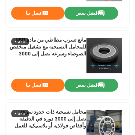
افضل سعر
اتصل بنا
مانع تسرب مطاطي من مادة NBR
للمحامل النسيجية مع تشغيل منخفض
الضوضاء وسرعة تصل إلى 3000
دورة في الدقيقة لآلات الإرسال
افضل سعر
اتصل بنا
مسكن
محامل نسيجية ذات حدود سرعة
منتجات
تصل إلى 3000 دورة في الدقيقة
وأقفاص فولاذية أو بلاستيكية للعمل
منخفضة الضوضاء في تطبيقات
معلومات عنا