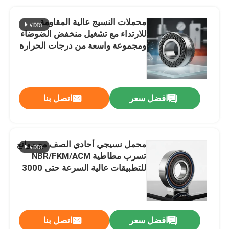
محملات النسيج عالية المقاومة
للارتداء مع تشغيل منخفض الضوضاء
ومجموعة واسعة من درجات الحرارة
من -40 °C إلى 120 °C
افضل سعر
اتصل بنا
محمل نسيجي أحادي الصف مع موانع
تسرب مطاطية NBR/FKM/ACM
للتطبيقات عالية السرعة حتى 3000
دورة في الدقيقة
افضل سعر
اتصل بنا