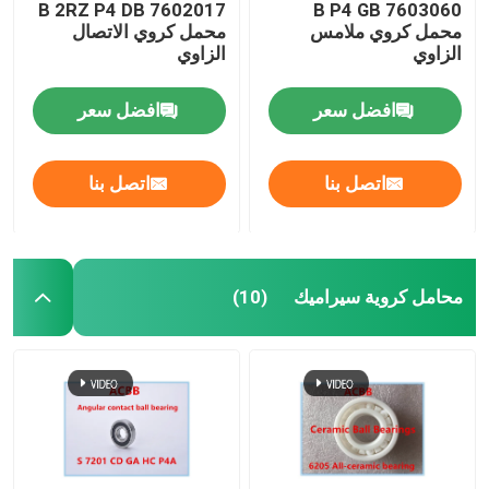
7602017 B 2RZ P4 DB
7603060 B P4 GB
محمل كروي ملامس
محمل كروي الاتصال
الزاوي
الزاوي
افضل سعر
افضل سعر
اتصل بنا
اتصل بنا
محامل كروية سيراميك
(10)