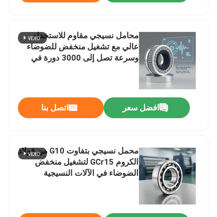
محامل نسيجي مقاوم للاستخدام
عالي مع تشغيل منخفض للضوضاء
وسرعة تصل إلى 3000 دورة في
الدقيقة للتوصيل والأدوات
افضل سعر
اتصل بنا
محمل نسيجي بتفاوت G10 من فولاذ
الكروم GCr15 لتشغيل منخفض
الضوضاء في الآلات النسيجية