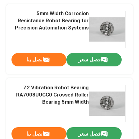
5mm Width Corrosion
Resistance Robot Bearing for
Precision Automation Systems
افضل سعر
اتصل بنا
Z2 Vibration Robot Bearing
RA7008UUCC0 Crossed Roller
Bearing 5mm Width
افضل سعر
اتصل بنا