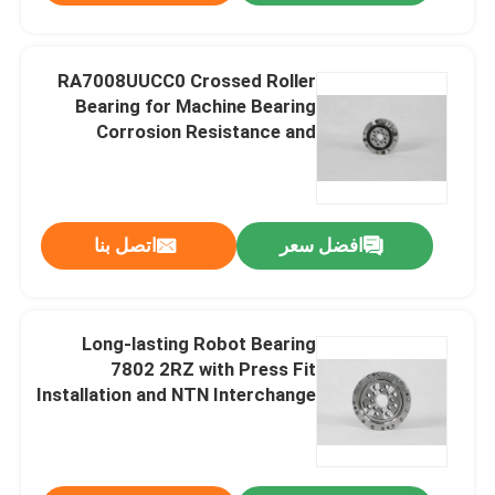
RA7008UUCC0 Crossed Roller
Bearing for Machine Bearing
Corrosion Resistance and
Durability Guaranteed
افضل سعر
اتصل بنا
Long-lasting Robot Bearing
7802 2RZ with Press Fit
Installation and NTN Interchange