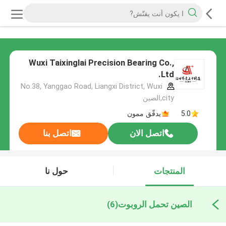
Wuxi Taixinglai Precision Bearing Co.,
Ltd.
No.38, Yanggao Road, Liangxi District, Wuxi
city,الصين
5.0
يدقّق ممون
اتصل الان
اتصل بنا
المنتجات
حول نا
الصين تحمل الروبوت
(6)