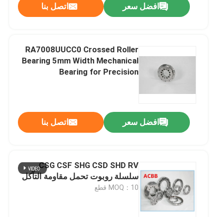
افضل سعر
اتصل بنا
RA7008UUCC0 Crossed Roller
Bearing 5mm Width Mechanical
Bearing for Precision
Instrumentation
افضل سعر
اتصل بنا
CSG CSF SHG CSD SHD RV
سلسلة روبوت تحمل مقاومة التآكل
MOQ：10 قطع