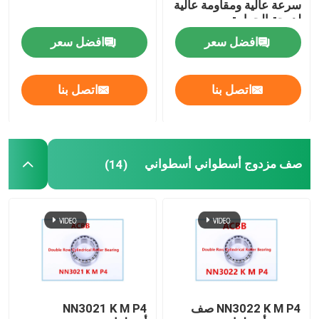
سرعة عالية ومقاومة عالية
لدرجة الحرارة
افضل سعر
افضل سعر
اتصل بنا
اتصل بنا
صف مزدوج أسطواني أسطواني
(14)
NN3022 K M P4 صف
NN3021 K M P4