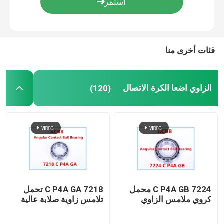
جولة في المعمل
فئات أخرى منا
مراقبة الجودة
الزاوي اضعا الكرة الاتصال
(120)
اتصل بنا
الزاوي اضعا الكرة الاتصال
اقتحام الزاوي اضعا الكرة الاتصال
محامل كروية سيراميك
7224 C P4A GB محمل
7218 C P4A GA تحمل
كروي ملامس الزاوي
تلامس زاوية صلابة عالية
صف مزدوج أسطواني أسطواني