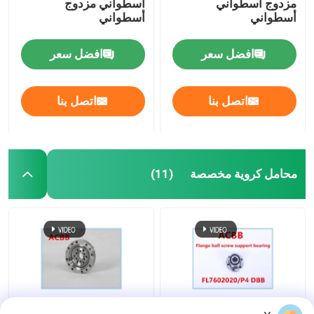
مزدوج أسطواني
أسطواني مزدوج
أسطواني
أسطواني
افضل سعر
افضل سعر
اتصل بنا
اتصل بنا
محامل كروية مخصصة
(11)