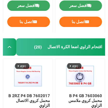
افضل سعر
افضل سعر
محامل كروية مخصصة
اتصل بنا
اتصل بنا
آلة أداة تحمل المغزل
محامل كروية صغيرة
اقتحام الزاوي اضعا الكرة الاتصال
(20)
أربع نقاط إتصال كروي
مزدوج الكرة الاتصال الزاوي محمل
محامل الكرة ذاتية المحاذاة
7602017 B 2RZ P4 DB
7603060 B P4 GB
محمل كروي ملامس
محمل كروي الاتصال
الكرة الاخدود العميق
الزاوي
الزاوي