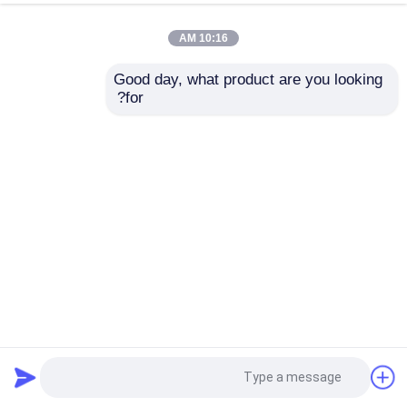
10:16 AM
Good day, what product are you looking 
for?
محامل صلب خاص ذو حفرة عميقة مع قفص حديدي غني مناسبة
للمعدات الميكانيكية الثقيلة
الكرة الاخدود العميق
2026-01-30