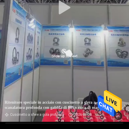
Ritenitore speciale in acciaio con cuscinetto a sfera a
scanalatura profonda con gabbia di ferro ricca di materiale
adatto a apparecchiature meccaniche pesanti
Cuscinetto a sfere a gola profonda
2026-01-30