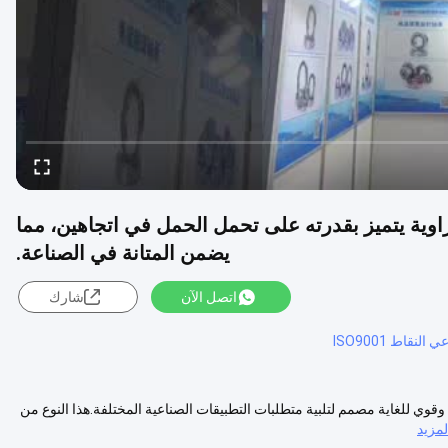
اط اتصال بزاوية يتميز بقدرته على تحمل الحمل في اتجاهين، مما
يضمن المتانة في الصناعة.
اتصل الآن
شارك
قاط ISO9001
وي للغاية مصمم لتلبية متطلبات التطبيقات الصناعية المختلفة.هذا النوع من
مزيد