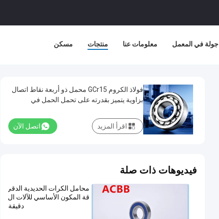
جولة في المعمل
معلومات عنا
منتجات
مسكن
فولاذ الكروم GCr15 محمل ذو أربعة نقاط اتصال
بزاوية يتميز بقدرته على تحمل الحمل في
اتجاهين، مما يضمن المتانة في الصناعة.
اقرأ المزيد
اتصل الآن
فيديوهات ذات صلة
محامل الكرات الحديدية الدقي
قة المكون الأساسي للآلات ال
دقيقة