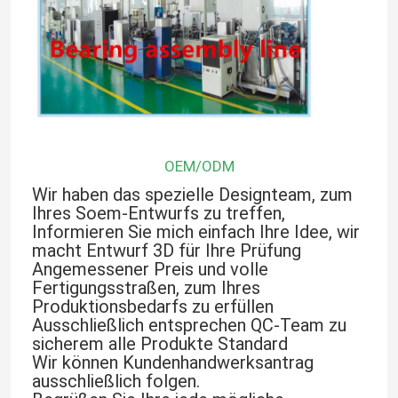
OEM/ODM
Wir haben das spezielle Designteam, zum
Ihres Soem-Entwurfs zu treffen,
Informieren Sie mich einfach Ihre Idee, wir
macht Entwurf 3D für Ihre Prüfung
Angemessener Preis und volle
Haus
Fertigungsstraßen, zum Ihres
Produktionsbedarfs zu erfüllen
Ausschließlich entsprechen QC-Team zu
Produkte
sicherem alle Produkte Standard
Wir können Kundenhandwerksantrag
ausschließlich folgen.
Über uns