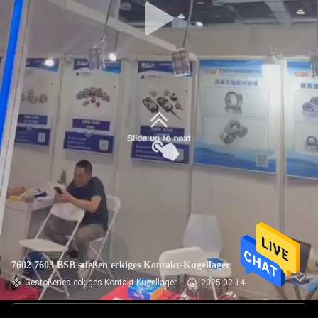
7602 7603 BSB stießen eckiges Kontakt-Kugellager
Gestoßenes eckiges Kontakt-Kugellager
2025-02-14