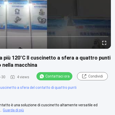
iù 120°C Il cuscinetto a sfera a quattro punti
to nella macchina
Contattaci ora
Condividi
-30
4 views
uscinetto a sfera del contatto di quattro punti
contatto è una soluzione di cuscinetto altamente versatile ed
..
Guarda di più