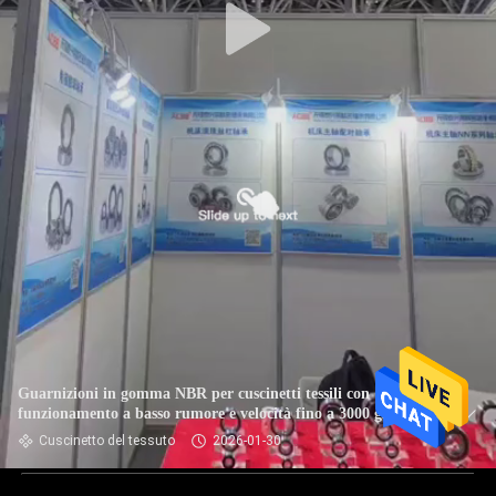
Guarnizioni in gomma NBR per cuscinetti tessili con
funzionamento a basso rumore e velocità fino a 3000 giri/min
per strumenti di trasmissione
Cuscinetto del tessuto
2026-01-30