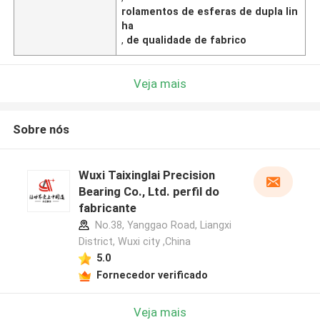
rolamentos de esferas de dupla lin
ha
,
de qualidade de fabrico
Veja mais
Sobre nós
Wuxi Taixinglai Precision
Bearing Co., Ltd. perfil do
fabricante
No.38, Yanggao Road, Liangxi
District, Wuxi city ,China
5.0
Fornecedor verificado
Veja mais