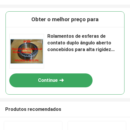
Obter o melhor preço para
Rolamentos de esferas de
contato duplo ângulo aberto
concebidos para alta rigidez
radial e durabilidade em cargas
pesadas na fabricação
Continue
Produtos recomendados