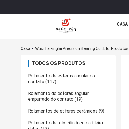
CASA
Casa
Wuxi Taixinglai Precision Bearing Co., Ltd. Produtos
TODOS OS PRODUTOS
Rolamento de esferas angular do
contato
(117)
Rolamento de esferas angular
empurrado do contato
(19)
Rolamentos de esferas cerâmicos
(9)
Rolamento de rolo cilíndrico da fileira
dobro
(13)