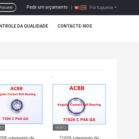
Pedir um orçamento
|
Portuguese
rocurar
NTROLE DA QUALIDADE
CONTACTE-NOS
HOR PREÇO
MELHOR PREÇO
206 rolamento de
71826 rolamento de