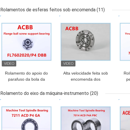
dobro de NN3022 K M
NN3021 K M P4
do
P4
Rolamentos de esferas feitos sob encomenda
(11)
MELHOR PREÇO
MELHOR PREÇO
MEL
Rolamento do apoio do
Alta velocidade feita sob
Rol
parafuso da bola da
encomenda dos
p
flange de FL7602020/P4
rolamentos de esferas
máq
DBB
de CSG-14 P4
apl
Rolamento do eixo da máquina-instrumento
(20)
MELHOR PREÇO
MELHOR PREÇO
MEL