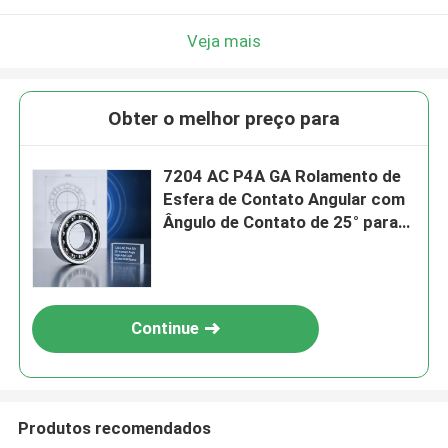
Veja mais
Obter o melhor preço para
7204 AC P4A GA Rolamento de
Esfera de Contato Angular com
Ângulo de Contato de 25° para
Alta Carga Axial e Velocidade de
30.000 RPM
Continue
Produtos recomendados