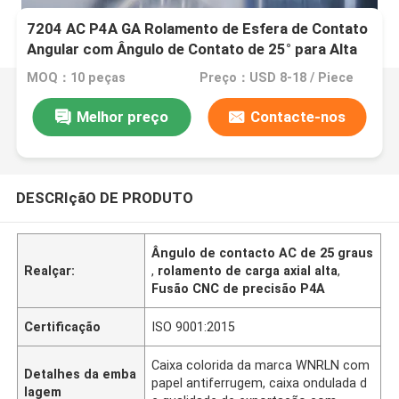
7204 AC P4A GA Rolamento de Esfera de Contato
Angular com Ângulo de Contato de 25° para Alta
Carga Axial e Velocidade de 30.000 RPM
MOQ：10 peças
Preço：USD 8-18 / Piece
Melhor preço
Contacte-nos
DESCRIçãO DE PRODUTO
Ângulo de contacto AC de 25 graus
Realçar:
,
rolamento de carga axial alta
,
Fusão CNC de precisão P4A
Certificação
ISO 9001:2015
Caixa colorida da marca WNRLN com
Detalhes da emba
papel antiferrugem, caixa ondulada d
lagem