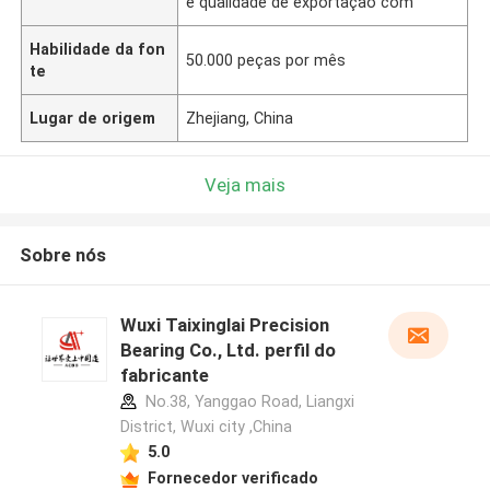
e qualidade de exportação com
Habilidade da fon
50.000 peças por mês
te
Lugar de origem
Zhejiang, China
Veja mais
Sobre nós
Wuxi Taixinglai Precision
Bearing Co., Ltd. perfil do
fabricante
No.38, Yanggao Road, Liangxi
District, Wuxi city ,China
5.0
Fornecedor verificado