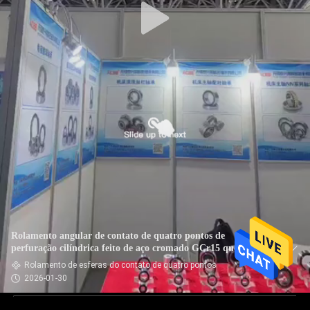
Rolamento angular de contato de quatro pontos de
perfuração cilíndrica feito de aço cromado GCr15 que fornece
suporte para cargas radiais e axiais
Rolamento de esferas do contato de quatro pontos
2026-01-30