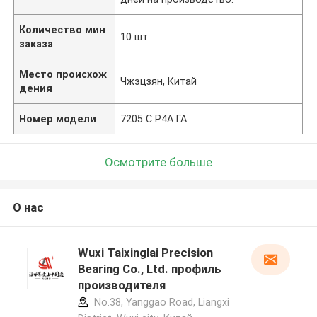
Количество мин
10 шт.
заказа
Место происхож
Чжэцзян, Китай
дения
Номер модели
7205 C P4A ГА
Осмотрите больше
О нас
Wuxi Taixinglai Precision
Bearing Co., Ltd. профиль
производителя
No.38, Yanggao Road, Liangxi