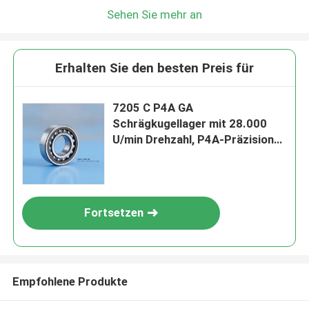
Sehen Sie mehr an
Erhalten Sie den besten Preis für
7205 C P4A GA
Schrägkugellager mit 28.000
U/min Drehzahl, P4A-Präzision
und G5-Stahlkugeln für
motorisierte Spindeln
Fortsetzen
Empfohlene Produkte