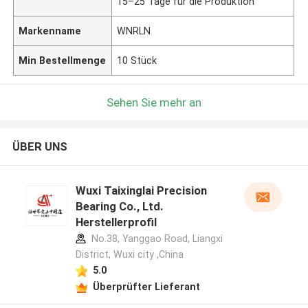
15–25 Tage für die Produktion
Markenname
WNRLN
Min Bestellmenge
10 Stück
Sehen Sie mehr an
ÜBER UNS
Wuxi Taixinglai Precision
Bearing Co., Ltd.
Herstellerprofil
No.38, Yanggao Road, Liangxi
District, Wuxi city ,China
5.0
Überprüfter Lieferant