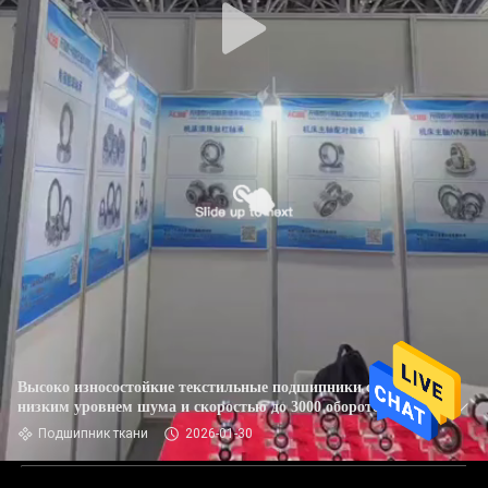
Высоко износостойкие текстильные подшипники с
низким уровнем шума и скоростью до 3000 оборотов в
минуту для трансмиссии и приборов
Подшипник ткани
2026-01-30