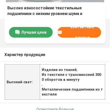
Высоко износостойкие текстильные
подшипники с низким уровнем шума и
скоростью до 3000 оборотов в минуту для
трансмиссии и приборов
контактные
Лучшая цена
данные
Характер продукции
Изделие из тканей
,
Из текстиля с трансмиссией 300
0 оборотов в минуту
Высокий свет:
,
Металлические подшипники из т
екстиля
Осмотрите больше