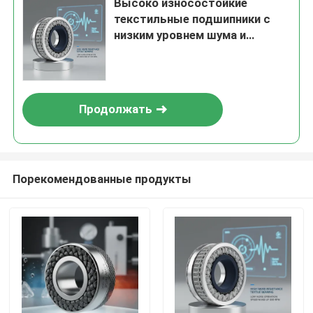
Высоко износостойкие
текстильные подшипники с
низким уровнем шума и
скоростью до 3000 оборотов
в минуту для трансмиссии и
приборов
Продолжать
Порекомендованные продукты