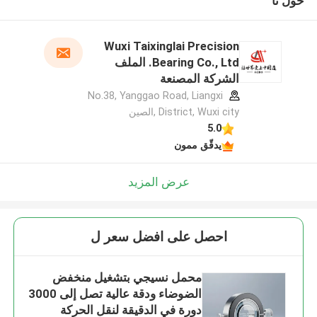
حول نا
Wuxi Taixinglai Precision
Bearing Co., Ltd. الملف
الشركة المصنعة
No.38, Yanggao Road, Liangxi
District, Wuxi city ,الصين
5.0
يدقّق ممون
عرض المزيد
احصل على افضل سعر ل
محمل نسيجي بتشغيل منخفض
الضوضاء ودقة عالية تصل إلى 3000
دورة في الدقيقة لنقل الحركة