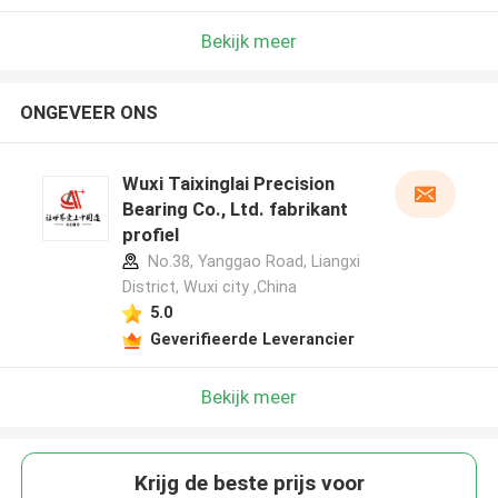
Bekijk meer
ONGEVEER ONS
Wuxi Taixinglai Precision
Bearing Co., Ltd. fabrikant
profiel
No.38, Yanggao Road, Liangxi
District, Wuxi city ,China
5.0
Geverifieerde Leverancier
Bekijk meer
Krijg de beste prijs voor