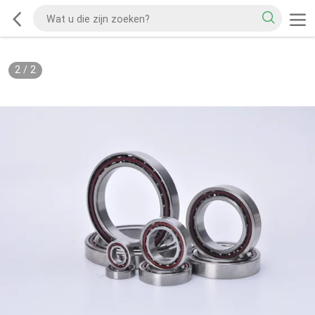
2
/
2