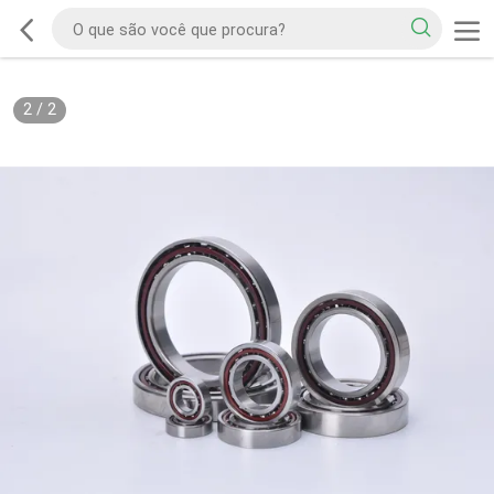
2
/
2