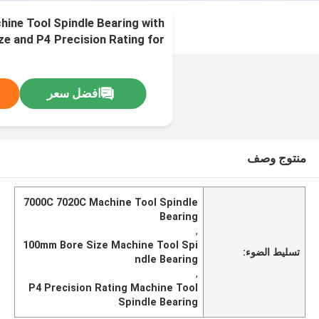
ne Tool Spindle Bearing with
e and P4 Precision Rating for
High Performance
افضل سعر
منتوج وصف
7000C 7020C Machine Tool Spindle
Bearing
,
100mm Bore Size Machine Tool Spi
تسليط الضوء:
ndle Bearing
,
P4 Precision Rating Machine Tool
Spindle Bearing