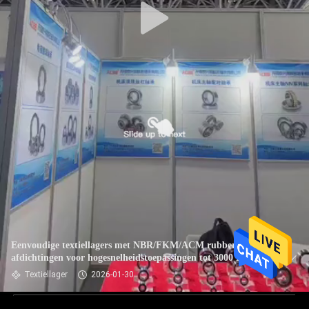
Eenvoudige textiellagers met NBR/FKM/ACM rubber
afdichtingen voor hogesnelheidstoepassingen tot 3000 RPM
Textiellager
2026-01-30