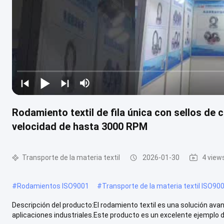
Rodamiento textil de fila única con sellos d
velocidad de hasta 3000 RPM
Transporte de la materia textil
2026-01-30
4 view
#
Rodamientos ISO9001
#
Transporte de la materia textil ISO90
Descripción del producto:El rodamiento textil es una solución ava
aplicaciones industriales.Este producto es un excelente ejemplo de