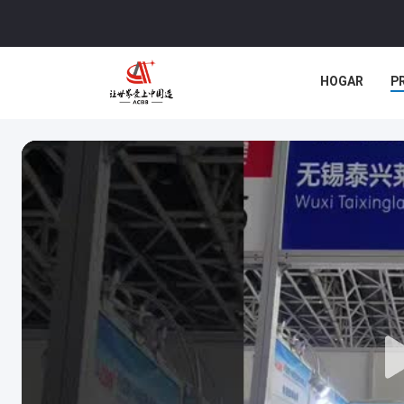
HOGAR
P