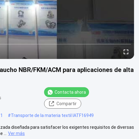
e caucho NBR/FKM/ACM para aplicaciones de alta
Contacta ahora
s
Compartir
01
#
Transporte de la materia textil IATF16949
nzada diseñada para satisfacer los exigentes requisitos de diversas
 ...
Ver más