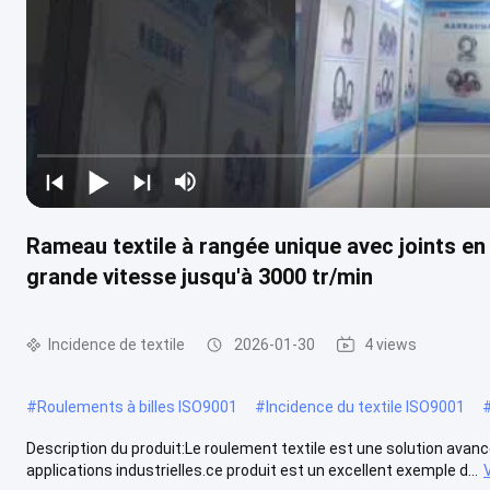
Rameau textile à rangée unique avec joints 
grande vitesse jusqu'à 3000 tr/min
Incidence de textile
2026-01-30
4 views
#
Roulements à billes ISO9001
#
Incidence du textile ISO9001
Description du produit:Le roulement textile est une solution ava
applications industrielles.ce produit est un excellent exemple d...