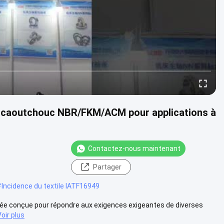
en caoutchouc NBR/FKM/ACM pour applications à
Contactez-nous maintenant
Partager
#
Incidence du textile IATF16949
ncée conçue pour répondre aux exigences exigeantes de diverses
Voir plus