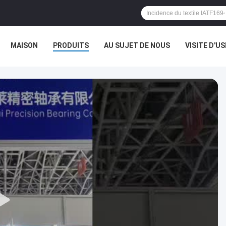
MAISON
PRODUITS
AU SUJET DE NOUS
VISITE D'US