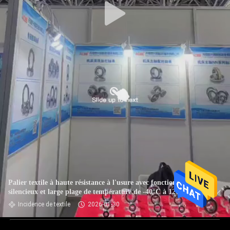
Palier textile à haute résistance à l'usure avec fonctionnement
silencieux et large plage de température de -40°C à 120°C
Incidence de textile
2026-01-30