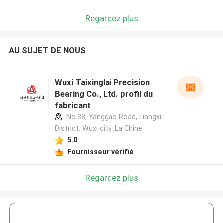
Regardez plus
AU SUJET DE NOUS
Wuxi Taixinglai Precision
Bearing Co., Ltd. profil du
fabricant
No.38, Yanggao Road, Liangxi
District, Wuxi city ,La Chine
5.0
Fournisseur vérifié
Regardez plus