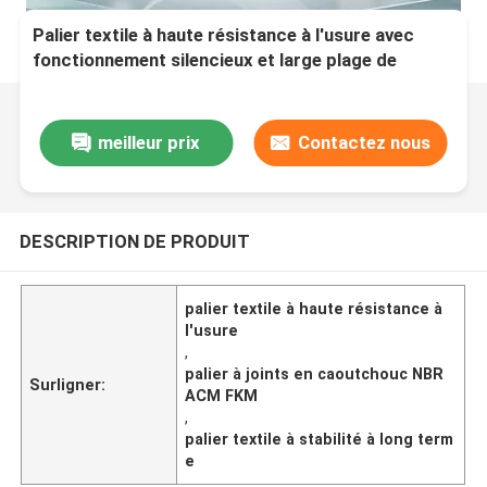
Palier textile à haute résistance à l'usure avec
fonctionnement silencieux et large plage de
température de -40°C à 120°C
meilleur prix
Contactez nous
DESCRIPTION DE PRODUIT
palier textile à haute résistance à
l'usure
,
palier à joints en caoutchouc NBR
Surligner:
ACM FKM
,
palier textile à stabilité à long term
e