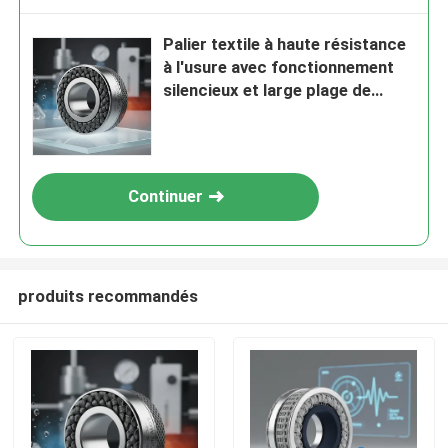
Palier textile à haute résistance
à l'usure avec fonctionnement
silencieux et large plage de
température de -40°C à 120°C
Continuer
produits recommandés