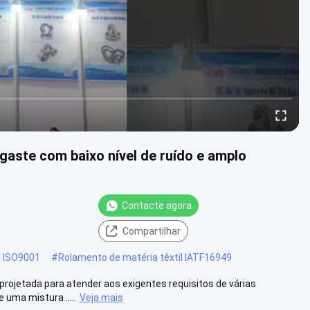
gaste com baixo nível de ruído e amplo
Contacte agora
Compartilhar
l ISO9001
#
Rolamento de matéria têxtil IATF16949
rojetada para atender aos exigentes requisitos de várias
uma mistura .....
Veja mais