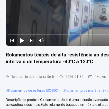
Rolamentos têxteis de alta resistência ao des
intervalo de temperatura -40°C a 120°C
Rolamento de matéria têxtil
2026-01-30
4 views
#
Rolamentos de esferas ISO9001
#
Rolamento de matéria têxti
Descrição do produto:O rolamento têxtil é uma solução avançada p
aplicações industriais.Este rolamento baseado em têxteis oferece 