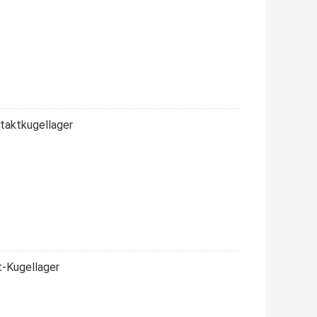
taktkugellager
-Kugellager