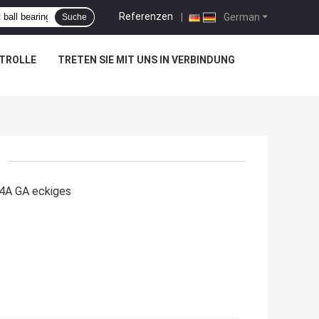
Referenzen
|
German
Suche
TROLLE
TRETEN SIE MIT UNS IN VERBINDUNG
4A GA eckiges