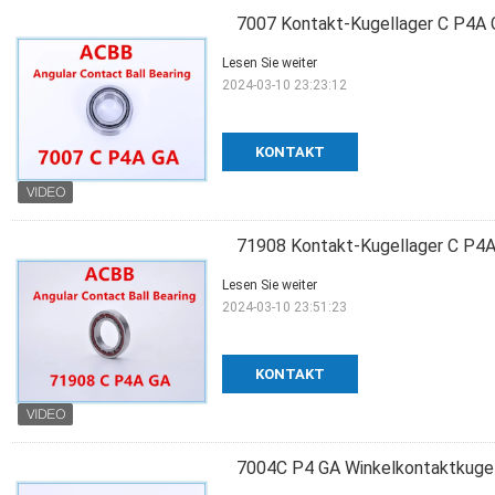
7007 Kontakt-Kugellager C P4A 
Lesen Sie weiter
2024-03-10 23:23:12
KONTAKT
71908 Kontakt-Kugellager C P4A
Lesen Sie weiter
2024-03-10 23:51:23
KONTAKT
7004C P4 GA Winkelkontaktkugel