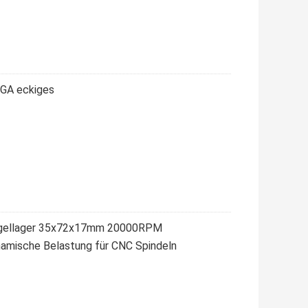
 GA eckiges
ugellager 35x72x17mm 20000RPM
amische Belastung für CNC Spindeln