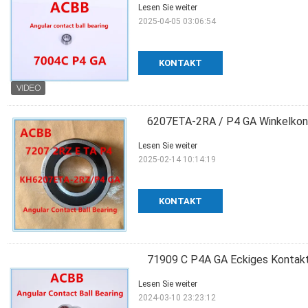
Lesen Sie weiter
2025-04-05 03:06:54
KONTAKT
6207ETA-2RA / P4 GA Winkelkon
Lesen Sie weiter
2025-02-14 10:14:19
KONTAKT
71909 C P4A GA Eckiges Kontakt
Lesen Sie weiter
2024-03-10 23:23:12