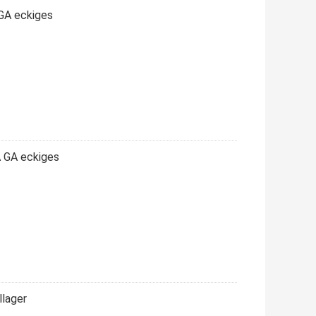
GA eckiges
 GA eckiges
lager