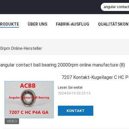
PRODUKTE
ÜBER UNS
FABRIK-AUSFLUG
QUALITÄTSKON
00rpm Online-Hersteller
angular contact ball bearing 20000rpm online manufacture
(8)
7207 Kontakt-Kugellager C HC P
Lesen Sie weiter
2024-03-10 23:23:13
KONTAKT