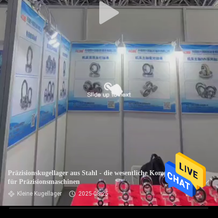
Präzisionskugellager aus Stahl - die wesentliche Komponente
für Präzisionsmaschinen
Kleine Kugellager
2025-08-25