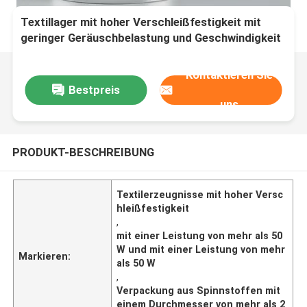
Textillager mit hoher Verschleißfestigkeit mit
geringer Geräuschbelastung und Geschwindigkeit
bis zu 3000 Umdrehungen pro Minute für Getriebe
und Instrumente
Kontaktieren Sie
Bestpreis
uns
PRODUKT-BESCHREIBUNG
Textilerzeugnisse mit hoher Versc
hleißfestigkeit
,
mit einer Leistung von mehr als 50
W und mit einer Leistung von mehr
Markieren:
als 50 W
,
Verpackung aus Spinnstoffen mit
einem Durchmesser von mehr als 2