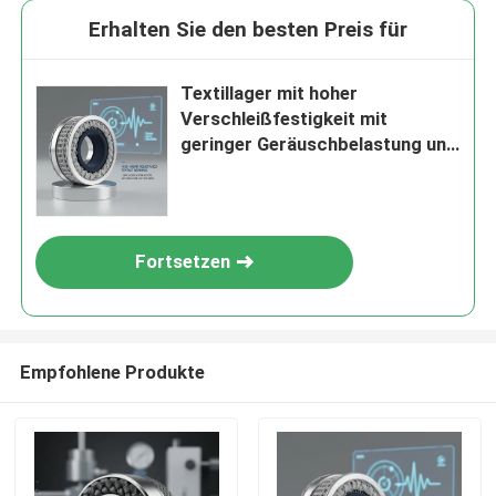
Erhalten Sie den besten Preis für
Textillager mit hoher
Verschleißfestigkeit mit
geringer Geräuschbelastung und
Geschwindigkeit bis zu 3000
Umdrehungen pro Minute für
Getriebe und Instrumente
Fortsetzen
Empfohlene Produkte