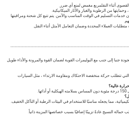
 القصوى أثناء النقلمربع مغمض لمنع أي ضرر.
مايتها من الرطوبة والغبار والآثار الميكانيكية.
خدمات التسليم في الوقت المناسب والآمن. يتم تتبع كل شحنة ومراقبتها
هم.
متطلبات العملاء المحددة وضمان التعامل الأمثل أثناء النقل.
الجودة جنبا إلى جنب مع البوليمرات القوية لضمان القوة والمرونة والأداء طويل
التي تتطلب حركة منخفضة الاحتكاك ومقاومة الارتداء ، مثل السيارات