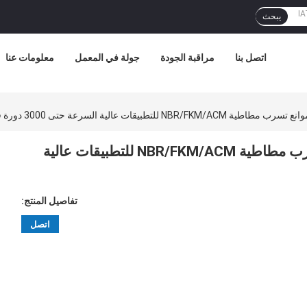
يبحث
اتصل بنا
مراقبة الجودة
جولة في المعمل
معلومات عنا
ات عالية السرعة حتى 3000 دورة في الدقيقة
محمل نسيجي أحادي الصف مع موانع تسرب مطاطية NBR/FKM/ACM للتطبيقات عالية
تفاصيل المنتج:
اتصل