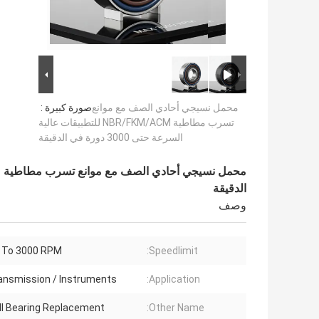
محمل نسيجي أحادي الصف مع موانع
صورة كبيرة :
تسرب مطاطية NBR/FKM/ACM للتطبيقات عالية
السرعة حتى 3000 دورة في الدقيقة
الدقيقة
وصف
 To 3000 RPM
Speedlimit:
ansmission / Instruments
Application:
ll Bearing Replacement
Other Name: