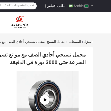
طلب اقتباس
|
Arabic
منزل
المنتجات
تحمل النسيج
محمل نسيجي أحادي الصف مع موانع تسرب مطاطية NBR/FKM/ACM للتطبيق
السرعة حتى 3000 دورة في الدقيقة