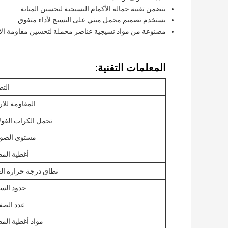
يتضمن تقنية حمالة الأكمام النسيجية لتحسين المتانة
يستخدم تصميم محمل مبني على النسيج لأداء متفوق
مصنوعة من مواد نسيجية عناصر محملة لتحسين مقاومة الار
المعلمات التقنية:
التط
المقاومة للار
تحمل الكرات الفولا
مستوى الضو
أغطية الم
نطاق درجة حرارة ال
حدود الس
عدد الص
مواد أغطية الم