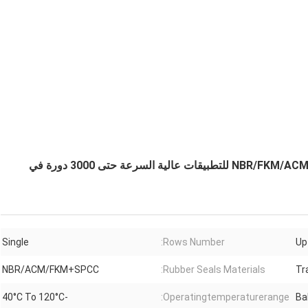
محمل نسيجي أحادي الصف مع موانع تسرب مطاطية NBR/FKM/ACM للتطبيقات عالية السرعة حتى 3000 دورة في
Single
Rows Number:
Up
NBR/ACM/FKM+SPCC
Rubber Seals Materials:
Tr
-40°C To 120°C
Operatingtemperaturerange:
Ba