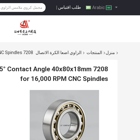
طلب اقتباس
|
Arabic
منزل
المنتجات
الزاوي اضعا الكرة الاتصال
7208 AC P4A GA Angular Contact Ball Bearing With 25° Contact Angle 40x80x18mm For 16,000 RPM CNC Spindles
th 25° Contact Angle 40x80x18mm
for 16,000 RPM CNC Spindles