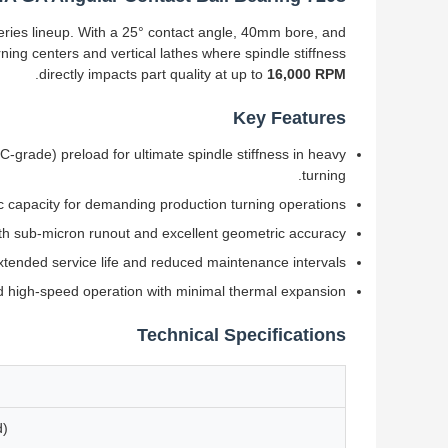
series lineup. With a 25° contact angle, 40mm bore, and
rning centers and vertical lathes where spindle stiffness
.
directly impacts part quality at up to
16,000 RPM
Key Features
C-grade) preload for ultimate spindle stiffness in heavy
turning.
 capacity for demanding production turning operations.
ith sub-micron runout and excellent geometric accuracy.
tended service life and reduced maintenance intervals.
d high-speed operation with minimal thermal expansion.
Technical Specifications
d)