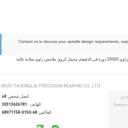
Contact us to discuss your spindle design requirements, requ
,
ي الدقيقة
محمل كروي ملامس زاوي صلابة عالية
WUXI TAIXINGLAI PRECISION BEARING CO., LTD.
اتصل شخص:
Xu
الهاتف ::
18762631303
الفاكس:
86-0510-85117986