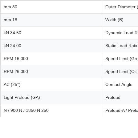
80 mm
Outer Diameter 
18 mm
Width (B)
34.50 kN
Dynamic Load Ra
24.00 kN
Static Load Rati
16,000 RPM
Speed Limit (Gre
26,000 RPM
Speed Limit (Oil,
AC (25°)
Contact Angle
Light Preload (GA)
Preload
250 N / 900 N / 1850 N
Preload-A / Prel