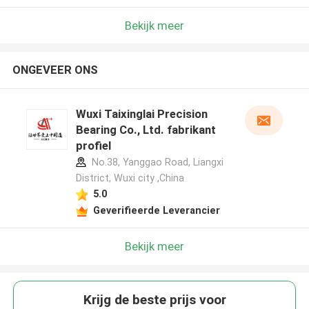
Bekijk meer
ONGEVEER ONS
Wuxi Taixinglai Precision
Bearing Co., Ltd. fabrikant
profiel
No.38, Yanggao Road, Liangxi
District, Wuxi city ,China
5.0
Geverifieerde Leverancier
Bekijk meer
Krijg de beste prijs voor