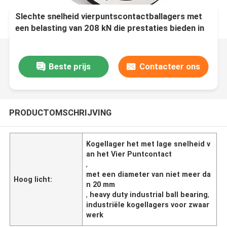
Slechte snelheid vierpuntscontactballagers met
een belasting van 208 kN die prestaties bieden in
zware industriële apparatuur
Beste prijs
Contacteer ons
PRODUCTOMSCHRIJVING
Kogellager het met lage snelheid v
an het Vier Puntcontact
,
met een diameter van niet meer da
Hoog licht:
n 20 mm
,
heavy duty industrial ball bearing
,
industriële kogellagers voor zwaar
werk