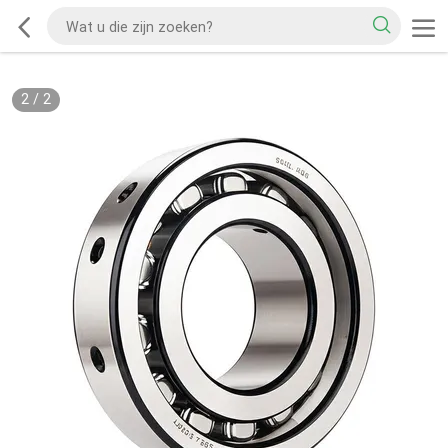
2
/
2