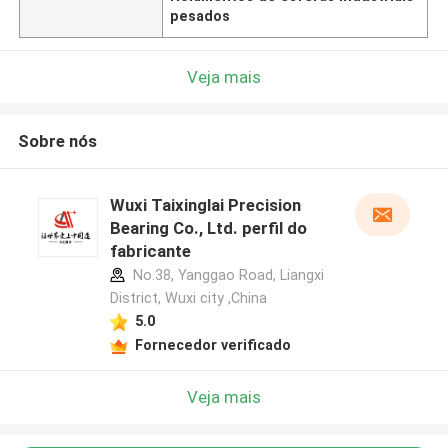
pesados
Veja mais
Sobre nós
Wuxi Taixinglai Precision
Bearing Co., Ltd. perfil do
fabricante
No.38, Yanggao Road, Liangxi
District, Wuxi city ,China
5.0
Fornecedor verificado
Veja mais