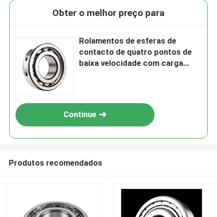
Obter o melhor preço para
Rolamentos de esferas de
contacto de quatro pontos de
baixa velocidade com carga
nominal de 208 kN que
proporcionam desempenho em
equipamentos industriais
pesados
Continue
Produtos recomendados