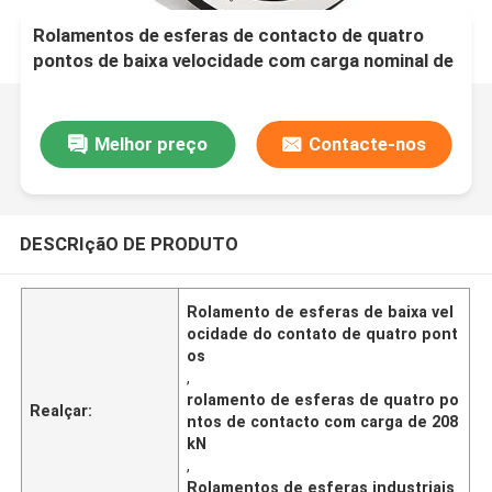
Rolamentos de esferas de contacto de quatro
pontos de baixa velocidade com carga nominal de
208 kN que proporcionam desempenho em
equipamentos industriais pesados
Melhor preço
Contacte-nos
DESCRIçãO DE PRODUTO
Rolamento de esferas de baixa vel
ocidade do contato de quatro pont
os
,
rolamento de esferas de quatro po
Realçar:
ntos de contacto com carga de 208
kN
,
Rolamentos de esferas industriais