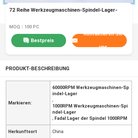
72 Reihe Werkzeugmaschinen-Spindel-Lager-
MOQ：100 PC
Kontaktieren Sie
Bestpreis
uns
PRODUKT-BESCHREIBUNG
60000RPM Werkzeugmaschinen-Sp
indel-Lager
,
Markieren:
1000RPM Werkzeugmaschinen-Spi
ndel-Lager
,
Fadal Lager der Spindel 1000RPM
Herkunftsort
China