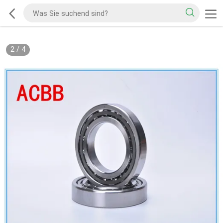
2
/
4