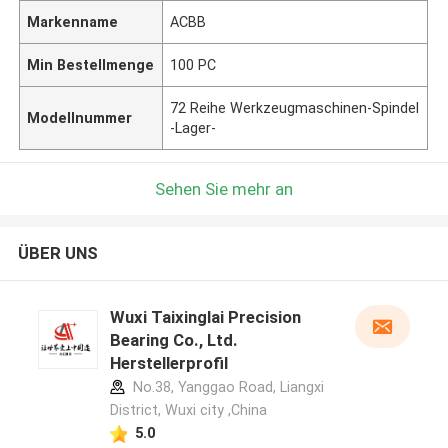
Markenname
ACBB
Min Bestellmenge
100 PC
72 Reihe Werkzeugmaschinen-Spindel
Modellnummer
-Lager-
Sehen Sie mehr an
ÜBER UNS
Wuxi Taixinglai Precision
Bearing Co., Ltd.
Herstellerprofil
No.38, Yanggao Road, Liangxi
District, Wuxi city ,China
5.0