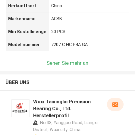
Herkunftsort
China
Markenname
ACBB
Min Bestellmenge
20 PCS
Modellnummer
7207 C HC P4A GA
Sehen Sie mehr an
ÜBER UNS
Wuxi Taixinglai Precision
Bearing Co., Ltd.
Herstellerprofil
No.38, Yanggao Road, Liangxi
District, Wuxi city ,China