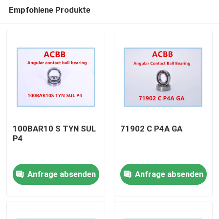
Empfohlene Produkte
100BAR10 S TYN SUL
71902 C P4A GA
P4
Haus
Anfrage absenden
Anfrage absenden
Produkte
Über uns