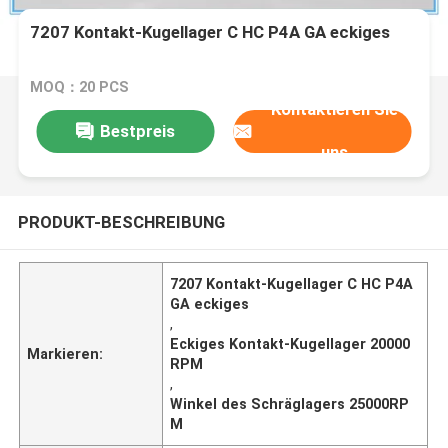
7207 Kontakt-Kugellager C HC P4A GA eckiges
MOQ：20 PCS
Kontaktieren Sie
Bestpreis
uns
PRODUKT-BESCHREIBUNG
7207 Kontakt-Kugellager C HC P4A
GA eckiges
,
Eckiges Kontakt-Kugellager 20000
Markieren:
RPM
,
Winkel des Schräglagers 25000RP
M