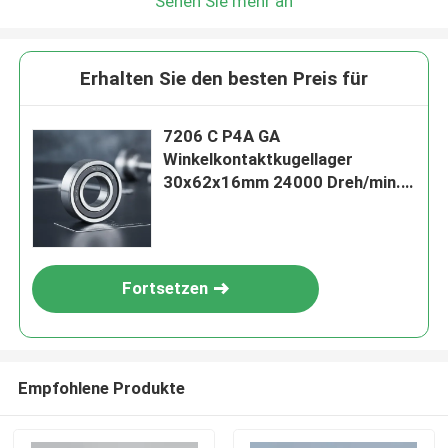
Sehen Sie mehr an
Erhalten Sie den besten Preis für
7206 C P4A GA
Winkelkontaktkugellager
30x62x16mm 24000 Dreh/min.
Hohe Steifigkeit für CNC-
Werkzeugmaschinen
Fortsetzen
Empfohlene Produkte