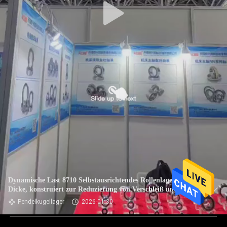
Dynamische Last 8710 Selbstausrichtendes Rollenlager mit 12
Dicke, konstruiert zur Reduzierung von Verschleiß und
Verlängerung der Lebensdauer von Anlagen
Pendelkugellager
2026-01-30