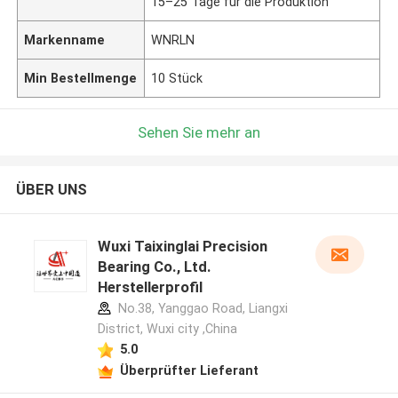
15–25 Tage für die Produktion
Markenname
WNRLN
Min Bestellmenge
10 Stück
Sehen Sie mehr an
ÜBER UNS
Wuxi Taixinglai Precision
Bearing Co., Ltd.
Herstellerprofil
No.38, Yanggao Road, Liangxi
District, Wuxi city ,China
5.0
Überprüfter Lieferant