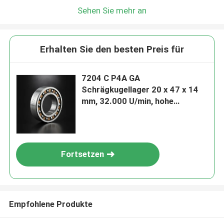
Sehen Sie mehr an
Erhalten Sie den besten Preis für
7204 C P4A GA
Schrägkugellager 20 x 47 x 14
mm, 32.000 U/min, hohe
Geschwindigkeit mit P4A-
Präzision und 15° Kontaktwinkel
für CNC-Spindel
Fortsetzen
Empfohlene Produkte